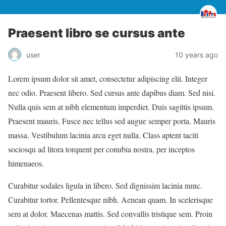
Praesent libro se cursus ante
user
10 years ago
Lorem ipsum dolor sit amet, consectetur adipiscing elit. Integer
nec odio. Praesent libero. Sed cursus ante dapibus diam. Sed nisi.
Nulla quis sem at nibh elementum imperdiet. Duis sagittis ipsum.
Praesent mauris. Fusce nec tellus sed augue semper porta. Mauris
massa. Vestibulum lacinia arcu eget nulla. Class aptent taciti
sociosqu ad litora torquent per conubia nostra, per inceptos
himenaeos.
Curabitur sodales ligula in libero. Sed dignissim lacinia nunc.
Curabitur tortor. Pellentesque nibh. Aenean quam. In scelerisque
sem at dolor. Maecenas mattis. Sed convallis tristique sem. Proin