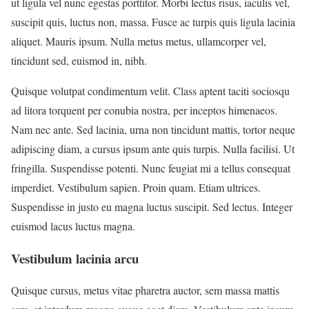
ut ligula vel nunc egestas porttitor. Morbi lectus risus, iaculis vel,
suscipit quis, luctus non, massa. Fusce ac turpis quis ligula lacinia
aliquet. Mauris ipsum. Nulla metus metus, ullamcorper vel,
tincidunt sed, euismod in, nibh.
Quisque volutpat condimentum velit. Class aptent taciti sociosqu
ad litora torquent per conubia nostra, per inceptos himenaeos.
Nam nec ante. Sed lacinia, urna non tincidunt mattis, tortor neque
adipiscing diam, a cursus ipsum ante quis turpis. Nulla facilisi. Ut
fringilla. Suspendisse potenti. Nunc feugiat mi a tellus consequat
imperdiet. Vestibulum sapien. Proin quam. Etiam ultrices.
Suspendisse in justo eu magna luctus suscipit. Sed lectus. Integer
euismod lacus luctus magna.
Vestibulum lacinia arcu
Quisque cursus, metus vitae pharetra auctor, sem massa mattis