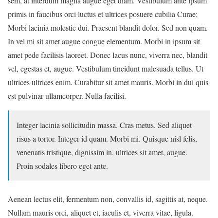
sem, at interdum magna augue eget diam. Vestibulum ante ipsum
primis in faucibus orci luctus et ultrices posuere cubilia Curae;
Morbi lacinia molestie dui. Praesent blandit dolor. Sed non quam.
In vel mi sit amet augue congue elementum. Morbi in ipsum sit
amet pede facilisis laoreet. Donec lacus nunc, viverra nec, blandit
vel, egestas et, augue. Vestibulum tincidunt malesuada tellus. Ut
ultrices ultrices enim. Curabitur sit amet mauris. Morbi in dui quis
est pulvinar ullamcorper. Nulla facilisi.
Integer lacinia sollicitudin massa. Cras metus. Sed aliquet
risus a tortor. Integer id quam. Morbi mi. Quisque nisl felis,
venenatis tristique, dignissim in, ultrices sit amet, augue.
Proin sodales libero eget ante.
Aenean lectus elit, fermentum non, convallis id, sagittis at, neque.
Nullam mauris orci, aliquet et, iaculis et, viverra vitae, ligula.